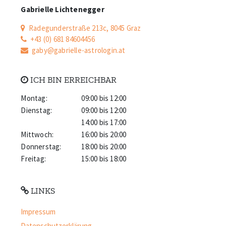
Gabrielle Lichtenegger
Radegunderstraße 213c, 8045 Graz
+43 (0) 681 84604456
gaby@gabrielle-astrologin.at
ICH BIN ERREICHBAR
Montag:
09:00 bis 12:00
Dienstag:
09:00 bis 12:00
14:00 bis 17:00
Mittwoch:
16:00 bis 20:00
Donnerstag:
18:00 bis 20:00
Freitag:
15:00 bis 18:00
LINKS
Impressum
Datenschutz­erklärung