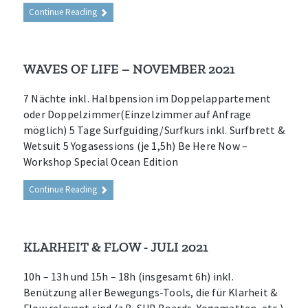
Continue Reading
WAVES OF LIFE – NOVEMBER 2021
7 Nächte inkl. Halbpension im Doppelappartement
oder Doppelzimmer(Einzelzimmer auf Anfrage
möglich) 5 Tage Surfguiding/Surfkurs inkl. Surfbrett &
Wetsuit 5 Yogasessions (je 1,5h) Be Here Now –
Workshop Special Ocean Edition
Continue Reading
KLARHEIT & FLOW - JULI 2021
10h – 13h und 15h – 18h (insgesamt 6h) inkl.
Benützung aller Bewegungs-Tools, die für Klarheit &