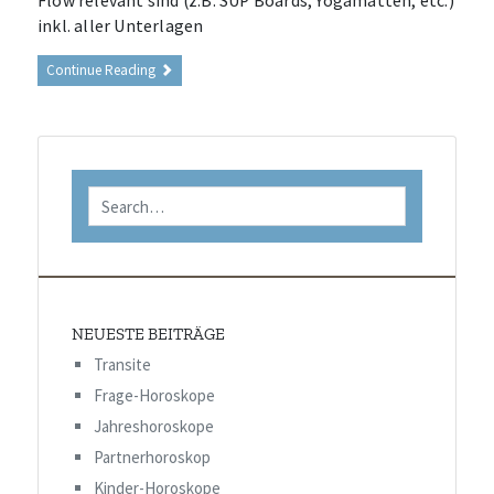
Flow relevant sind (z.B. SUP Boards, Yogamatten, etc.)
inkl. aller Unterlagen
Continue Reading
NEUESTE BEITRÄGE
Transite
Frage-Horoskope
Jahreshoroskope
Partnerhoroskop
Kinder-Horoskope