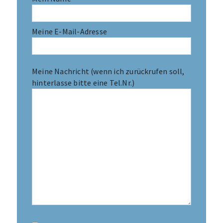
Meine E-Mail-Adresse
Meine Nachricht (wenn ich zurückrufen soll,
hinterlasse bitte eine Tel.Nr.)