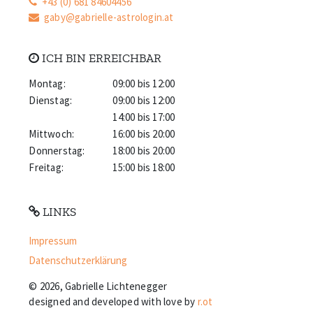
+43 (0) 681 84604456
gaby@gabrielle-astrologin.at
ICH BIN ERREICHBAR
Montag:
09:00 bis 12:00
Dienstag:
09:00 bis 12:00
14:00 bis 17:00
Mittwoch:
16:00 bis 20:00
Donnerstag:
18:00 bis 20:00
Freitag:
15:00 bis 18:00
LINKS
Impressum
Datenschutz­erklärung
© 2026, Gabrielle Lichtenegger
designed and developed with love by
r.ot